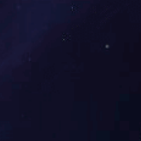
官网
商
力解决方案服务商，
租赁、物流、施工
(中国)官网丰富的
能够提供30KW-