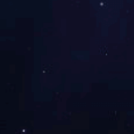
1200KW静音发电组、电缆、配电柜、变压器等单一产
品租赁，同时也能够提供大型临时电站和高等级活动电力
在线平台(中国)官网有能力在短时间内调动发电机组和配
甚至是几十兆瓦独立于市电网络的孤岛临时电站。
目前多宝在线平台(中国)官网已经形成以深圳、惠州、东
地辐射全国的业务与服务网络，坚持“客户优先、服务第
稳定、可靠电力为客户带来价值。
了解更多 +